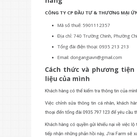
hàng
CÔNG TY CP ĐẦU TƯ & THƯƠNG MẠI Ứ
Mã số thuế: 5901112357
Địa chỉ: 740 Trường Chinh, Phường Chi
Tổng đài điện thoại: 0935 213 213
Email:
dongangiavn@gmail.com
Cách thức và phương tiện 
liệu của mình
Khách hàng có thể kiểm tra thông tin của mì
Việc chỉnh sửa thông tin cá nhân, khách hà
thoại đến tổng đài 0935 797 123 để yêu cầu t
Khách hàng có quyền gửi khiếu nại về việc lộ 
tiếp nhận những phản hồi này, J'rai Farm sẽ xá