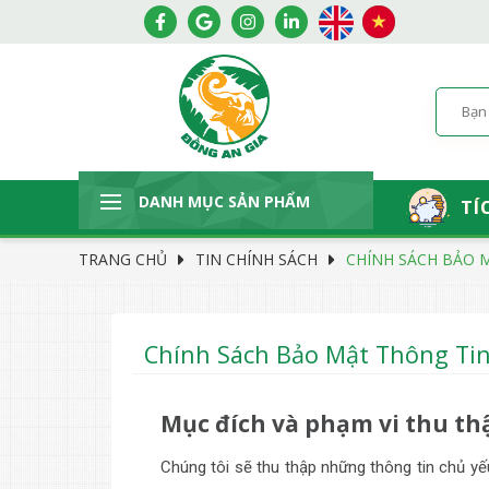
DANH MỤC SẢN PHẨM
TÍ
TRANG CHỦ
TIN CHÍNH SÁCH
CHÍNH SÁCH BẢO 
Chính Sách Bảo Mật Thông Ti
Mục đích và phạm vi thu th
Chúng tôi sẽ thu thập những thông tin chủ yếu