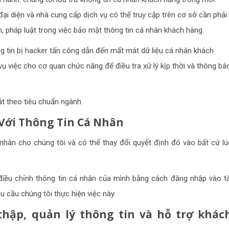
đại diện và nhà cung cấp dịch vụ có thể truy cập trên cơ sở cần phải
h, pháp luật trong việc bảo mật thông tin cá nhân khách hàng.
in bị hacker tấn công dẫn đến mất mát dữ liệu cá nhân khách
ụ việc cho cơ quan chức năng để điều tra xử lý kịp thời và thông bá
 theo tiêu chuẩn ngành.
Với Thông Tin Cá Nhân
hân cho chúng tôi và có thể thay đổi quyết định đó vào bất cứ lú
điều chỉnh thông tin cá nhân của mình bằng cách đăng nhập vào tà
 cầu chúng tôi thực hiện việc này.
thập, quản lý thông tin và hỗ trợ khác