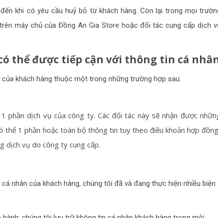
đến khi có yêu cầu huỷ bỏ từ khách hàng. Còn lại trong mọi trườn
trên máy chủ của Đồng An Gia Store hoặc đối tác cung cấp dịch v
ó thể được tiếp cận với thông tin cá nhâ
ân của khách hàng thuộc một trong những trường hợp sau:
 1 phần dịch vụ của công ty. Các đối tác này sẽ nhận được nhữn
ó thể 1 phần hoặc toàn bộ thông tin tuy theo điều khoản hợp đồng
g dịch vụ do công ty cung cấp.
n cá nhân của khách hàng, chúng tôi đã và đang thực hiện nhiều biện
h: chúng tôi lưu trữ không tin cá nhân khách hàng trong môi