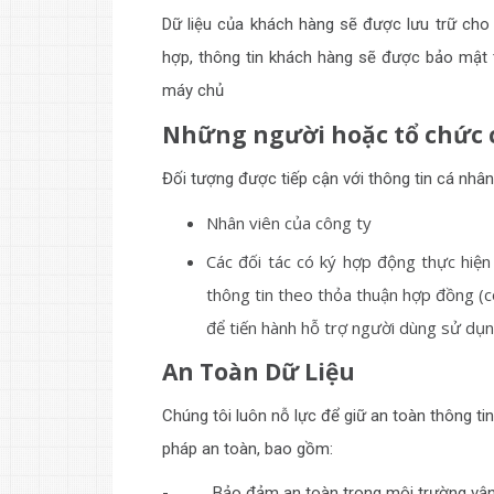
Dữ liệu của khách hàng sẽ được lưu trữ cho 
hợp, thông tin khách hàng sẽ được bảo mật 
máy chủ
Những người hoặc tổ chức c
Đối tượng được tiếp cận với thông tin cá nh
Nhân viên của công ty
Các đối tác có ký hợp động thực hiện
thông tin theo thỏa thuận hợp đồng (c
để tiến hành hỗ trợ người dùng sử dụn
An Toàn Dữ Liệu
Chúng tôi luôn nỗ lực để giữ an toàn thông ti
pháp an toàn, bao gồm:
- Bảo đảm an toàn trong môi trường vận hàn