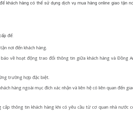
ểu để khách hàng có thể sử dụng dịch vụ mua hàng online giao tận nơ
cấp để:
 tận nơi đến khách hàng.
g báo về hoạt động trao đổi thông tin giữa khách hàng và Đồng A
hững trường hợp đặc biệt.
hách hàng ngoài mục đích xác nhận và liên hệ có liên quan đến gia
ng cấp thông tin khách hàng khi có yêu cầu từ cơ quan nhà nước c