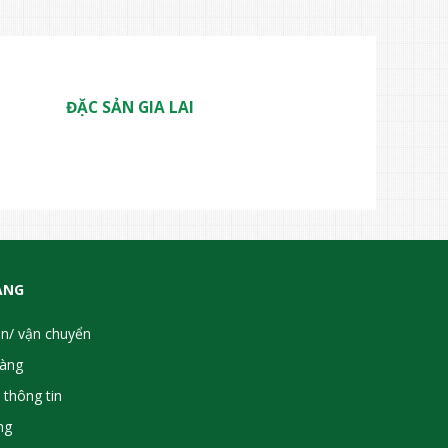
ĐẶC SẢN GIA LAI
ÀNG
ận/ vận chuyển
hàng
 thông tin
ng