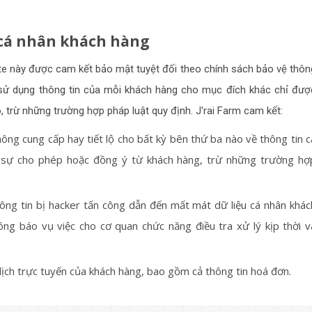
 cá nhân khách hàng
te này được cam kết bảo mật tuyệt đối theo chính sách bảo vệ thôn
à sử dụng thông tin của mỗi khách hàng cho mục đích khác chỉ đượ
 trừ những trường hợp pháp luật quy định. J'rai Farm cam kết:
ng cung cấp hay tiết lộ cho bất kỳ bên thứ ba nào về thông tin c
 sự cho phép hoặc đồng ý từ khách hàng, trừ những trường hợ
ng tin bị hacker tấn công dẫn đến mất mát dữ liệu cá nhân khác
hông báo vụ việc cho cơ quan chức năng điều tra xử lý kịp thời v
dịch trực tuyến của khách hàng, bao gồm cả thông tin hoá đơn.