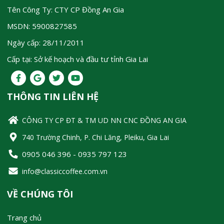
Tên Công Ty: CTY CP Đồng An Gia
MSDN: 5900827585
Ngày cấp: 28/11/2011
Cấp tại: Sở kế hoạch và đầu tư tỉnh Gia Lai
THÔNG TIN LIÊN HỆ
CÔNG TY CP ĐT & TM UD NN CNC ĐỒNG AN GIA
740 Trường Chinh, P. Chi Lăng, Pleiku, Gia Lai
0905 046 396 - 0935 797 123
info@classiccoffee.com.vn
VỀ CHÚNG TÔI
Trang chủ