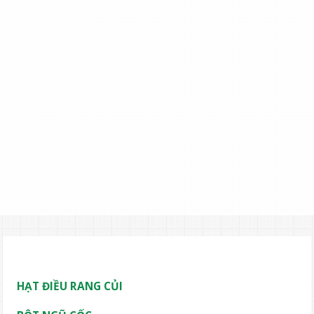
HẠT ĐIỀU RANG CỦI