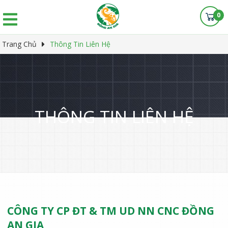
0
Trang Chủ
Thông Tin Liên Hệ
THÔNG TIN LIÊN HỆ
CÔNG TY CP ĐT & TM UD NN CNC ĐỒNG
AN GIA