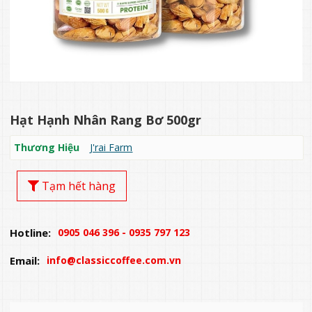
Hạt Hạnh Nhân Rang Bơ 500gr
Thương Hiệu
J'rai Farm
Tạm hết hàng
Hotline:
0905 046 396 - 0935 797 123
Email:
info@classiccoffee.com.vn