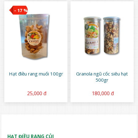
- 17 %
Hạt điều rang muối 100gr
Granola ngũ cốc siêu hạt
500gr
25,000 đ
180,000 đ
HẠT ĐIỀU RANG CỦI