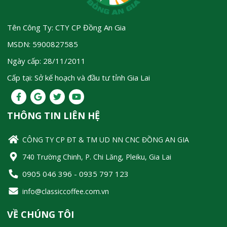
Tên Công Ty: CTY CP Đồng An Gia
MSDN: 5900827585
Ngày cấp: 28/11/2011
Cấp tại: Sở kế hoạch và đầu tư tỉnh Gia Lai
THÔNG TIN LIÊN HỆ
CÔNG TY CP ĐT & TM UD NN CNC ĐỒNG AN GIA
740 Trường Chinh, P. Chi Lăng, Pleiku, Gia Lai
0905 046 396 - 0935 797 123
info@classiccoffee.com.vn
VỀ CHÚNG TÔI