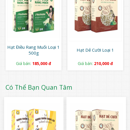
Hạt Điều Rang Muối Loại 1
Hạt Dẻ Cười Loại 1
500g
Giá bán:
185,000 đ
Giá bán:
210,000 đ
Có Thể Bạn Quan Tâm