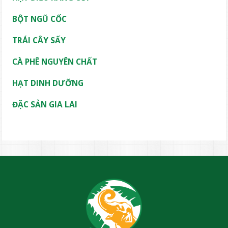
BỘT NGŨ CỐC
TRÁI CÂY SẤY
CÀ PHÊ NGUYÊN CHẤT
HẠT DINH DƯỠNG
ĐẶC SẢN GIA LAI