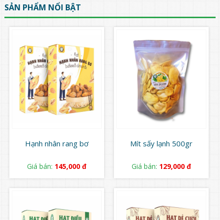
SẢN PHẨM NỔI BẬT
Hạnh nhân rang bơ
Mít sấy lạnh 500gr
Giá bán:
145,000 đ
Giá bán:
129,000 đ